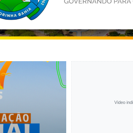
Video in