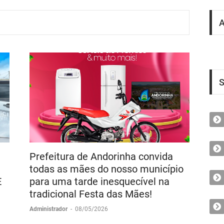
S
Prefeitura de Andorinha convida
todas as mães do nosso município
E
para uma tarde inesquecível na
tradicional Festa das Mães!
Administrador
-
08/05/2026