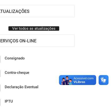
ATUALIZAÇÕES
Ver todos as atualizações
ERVIÇOS ON-LINE
Consignado
Contra-cheque
Declaração Eventual
IPTU