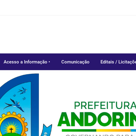
Acesso a Informação ‣
Comunicação
Editais / Licitaçõ