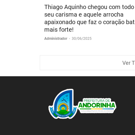
Thiago Aquinho chegou com todo
seu carisma e aquele arrocha
apaixonado que faz o coração bat
mais forte!
Administrador
-
30/06/2025
Ver T