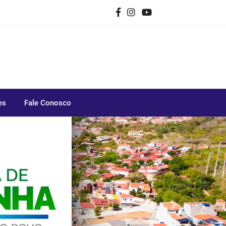
es
Fale Conosco
Next