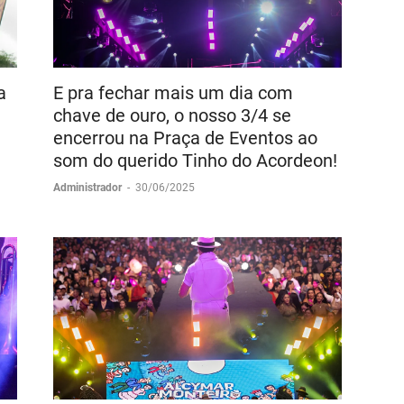
a
E pra fechar mais um dia com
chave de ouro, o nosso 3/4 se
encerrou na Praça de Eventos ao
som do querido Tinho do Acordeon!
Administrador
-
30/06/2025